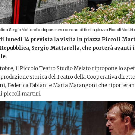
blica Sergio Mattarella depone una corana di fiori in piazza Piccoli Martiri 
i lunedì 14 prevista la visita in piazza Piccoli Mart
Repubblica, Sergio Mattarella, che porterà avanti i
ale
.
ottobre, il Piccolo Teatro Studio Melato ripropone lo spe
 produzione storica del Teatro della Cooperativa dirett
ni, Federica Fabiani e Marta Marangoni che riporteran
i piccoli martiri.