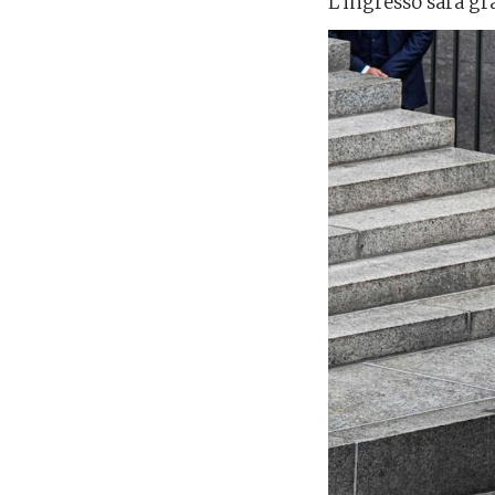
L’ingresso sarà gr