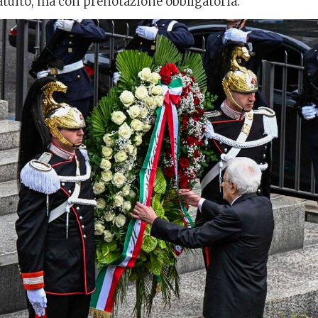
atuito, ma con prenotazione obbligatoria.