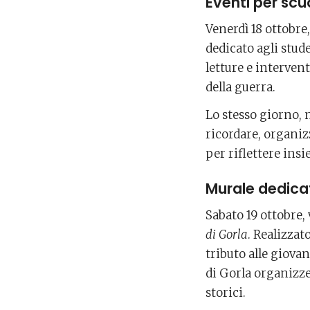
Eventi per scu
Venerdì 18 ottobre,
dedicato agli stud
letture e intervent
della guerra.
Lo stesso giorno, 
ricordare, organizz
per riflettere ins
Murale dedicato
Sabato 19 ottobre,
di Gorla
. Realizza
tributo alle giovan
di Gorla organizze
storici.