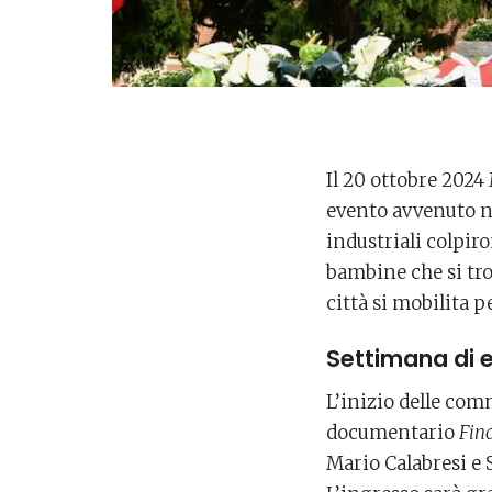
Il 20 ottobre 2024
evento avvenuto n
industriali colpir
bambine che si tr
città si mobilita 
Settimana di 
L’inizio delle com
documentario
Fin
Mario Calabresi e S