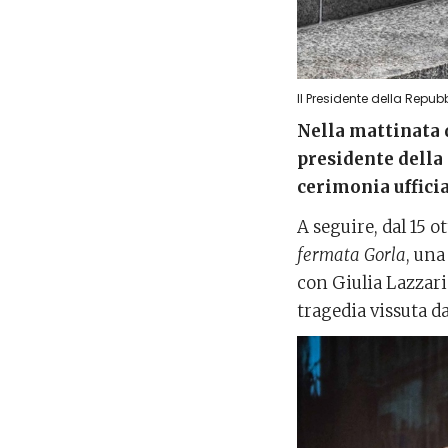
Il Presidente della Repub
Nella mattinata d
presidente della 
cerimonia uffici
A seguire, dal 15 
fermata Gorla
, una
con Giulia Lazzari
tragedia vissuta da