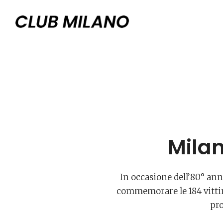
Milan
In occasione dell’80° ann
commemorare le 184 vittime
pro