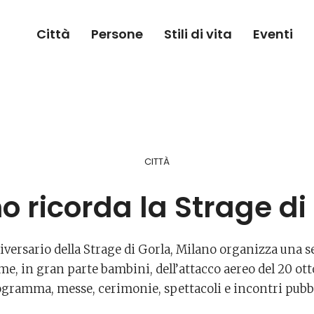
Città
Persone
Stili di vita
Eventi
CITTÀ
o ricorda la Strage di
iversario della Strage di Gorla, Milano organizza una s
, in gran parte bambini, dell’attacco aereo del 20 otto
gramma, messe, cerimonie, spettacoli e incontri pubb