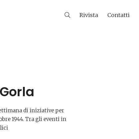
Rivista
Contatti
 Gorla
ettimana di iniziative per
bre 1944. Tra gli eventi in
lici